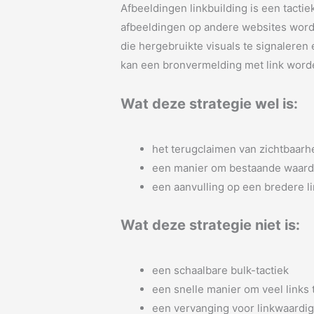
Afbeeldingen linkbuilding is een tactie
afbeeldingen op andere websites worde
die hergebruikte visuals te signaleren
kan een bronvermelding met link wor
Wat deze strategie wel is:
het terugclaimen van zichtbaarh
een manier om bestaande waarde 
een aanvulling op een bredere l
Wat deze strategie niet is:
een schaalbare bulk-tactiek
een snelle manier om veel links
een vervanging voor linkwaardige