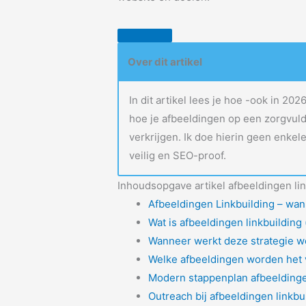
Over dit artikel
In dit artikel lees je hoe -ook in 20
hoe je afbeeldingen op een zorgvuld
verkrijgen. Ik doe hierin geen enkel
veilig en SEO-proof.
Inhoudsopgave artikel afbeeldingen lin
Afbeeldingen Linkbuilding – wann
Wat is afbeeldingen linkbuilding 
Wanneer werkt deze strategie we
Welke afbeeldingen worden het 
Modern stappenplan afbeeldinge
Outreach bij afbeeldingen linkbui