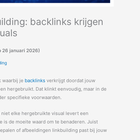
lding: backlinks krijgen
suals
 26 januari 2026)
ding
k waarbij je
backlinks
verkrijgt doordat jouw
n hergebruikt. Dat klinkt eenvoudig, maar in de
nder specifieke voorwaarden.
 niet elke hergebruikte visual levert een
te is de moeite waard om te benaderen. Juist
epalen of afbeeldingen linkbuilding past bij jouw