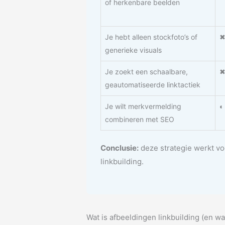
of herkenbare beelden
Je hebt alleen stockfoto’s of
✖
generieke visuals
Je zoekt een schaalbare,
✖
geautomatiseerde linktactiek
Je wilt merkvermelding
◐
combineren met SEO
Conclusie:
deze strategie werkt voo
linkbuilding.
Wat is afbeeldingen linkbuilding (en wa