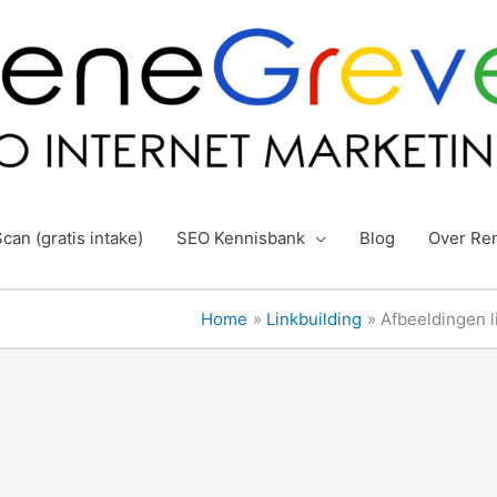
can (gratis intake)
SEO Kennisbank
Blog
Over Re
Home
Linkbuilding
Afbeeldingen li