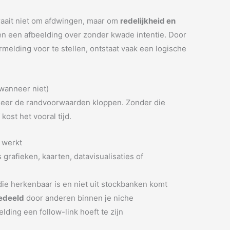
draait niet om afdwingen, maar om
redelijkheid en
n een afbeelding over zonder kwade intentie. Door
rmelding voor te stellen, ontstaat vaak een logische
wanneer niet)
neer de randvoorwaarden kloppen. Zonder die
ost het vooral tijd.
 werkt
 grafieken, kaarten, datavisualisaties of
ie herkenbaar is en niet uit stockbanken komt
gedeeld
door anderen binnen je niche
lding een follow-link hoeft te zijn