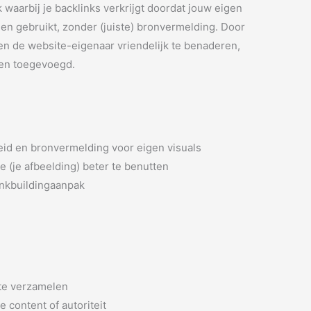
k waarbij je backlinks verkrijgt doordat jouw eigen
n gebruikt, zonder (juiste) bronvermelding. Door
 en de website-eigenaar vriendelijk te benaderen,
den toegevoegd.
eid en bronvermelding voor eigen visuals
(je afbeelding) beter te benutten
inkbuildingaanpak
 te verzamelen
 content of autoriteit