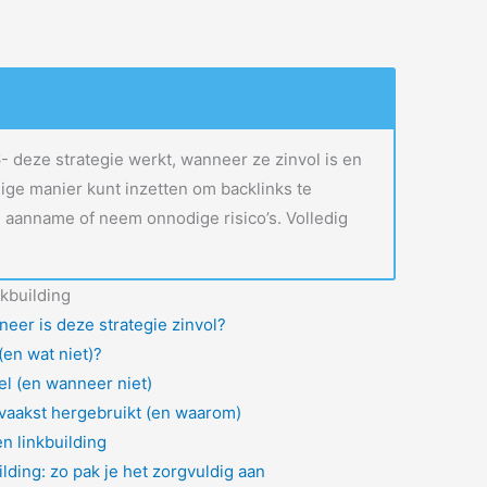
26- deze strategie werkt, wanneer ze zinvol is en
ige manier kunt inzetten om backlinks te
e aanname of neem onnodige risico’s. Volledig
kbuilding
eer is deze strategie zinvol?
(en wat niet)?
l (en wanneer niet)
vaakst hergebruikt (en waarom)
n linkbuilding
lding: zo pak je het zorgvuldig aan