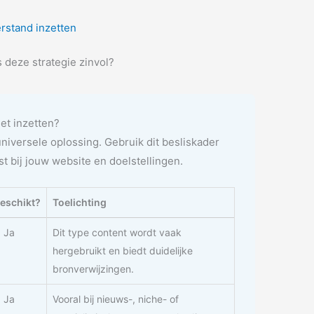
erstand inzetten
 deze strategie zinvol?
iet inzetten?
universele oplossing. Gebruik dit besliskader
t bij jouw website en doelstellingen.
eschikt?
Toelichting
 Ja
Dit type content wordt vaak
hergebruikt en biedt duidelijke
bronverwijzingen.
 Ja
Vooral bij nieuws-, niche- of