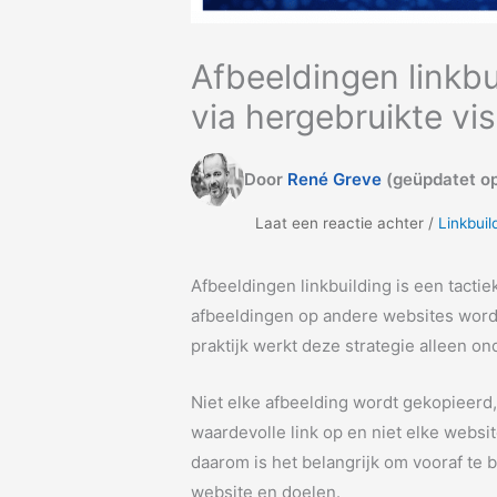
Afbeeldingen linkbui
via hergebruikte vi
Door
René Greve
(geüpdatet op
Laat een reactie achter /
Linkbuil
Afbeeldingen linkbuilding is een tactie
afbeeldingen op andere websites worde
praktijk werkt deze strategie alleen o
Niet elke afbeelding wordt gekopieerd,
waardevolle link op en niet elke websi
daarom is het belangrijk om vooraf te b
website en doelen.