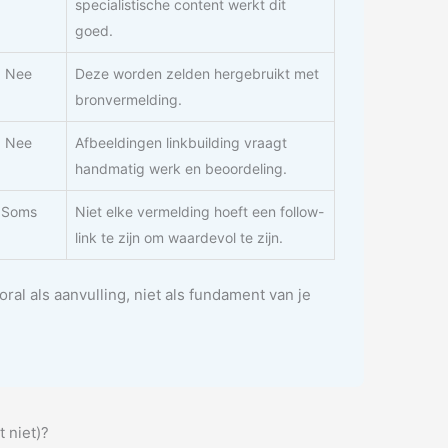
specialistische content werkt dit
goed.
 Nee
Deze worden zelden hergebruikt met
bronvermelding.
 Nee
Afbeeldingen linkbuilding vraagt
handmatig werk en beoordeling.
 Soms
Niet elke vermelding hoeft een follow-
link te zijn om waardevol te zijn.
ral als aanvulling, niet als fundament van je
t niet)?