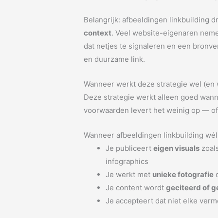
Belangrijk: afbeeldingen linkbuilding 
context
. Veel website-eigenaren neme
dat netjes te signaleren en een bronve
en duurzame link.
Wanneer werkt deze strategie wel (en 
Deze strategie werkt alleen goed wan
voorwaarden levert het weinig op — of k
Wanneer afbeeldingen linkbuilding wél
Je publiceert
eigen visuals
zoals
infographics
Je werkt met
unieke fotografie
d
Je content wordt
geciteerd of 
Je accepteert dat niet elke verme