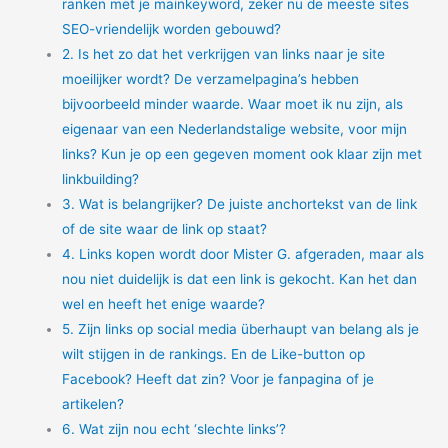
ranken met je mainkeyword, zeker nu de meeste sites
SEO-vriendelijk worden gebouwd?
2. Is het zo dat het verkrijgen van links naar je site
moeilijker wordt? De verzamelpagina’s hebben
bijvoorbeeld minder waarde. Waar moet ik nu zijn, als
eigenaar van een Nederlandstalige website, voor mijn
links? Kun je op een gegeven moment ook klaar zijn met
linkbuilding?
3. Wat is belangrijker? De juiste anchortekst van de link
of de site waar de link op staat?
4. Links kopen wordt door Mister G. afgeraden, maar als
nou niet duidelijk is dat een link is gekocht. Kan het dan
wel en heeft het enige waarde?
5. Zijn links op social media überhaupt van belang als je
wilt stijgen in de rankings. En de Like-button op
Facebook? Heeft dat zin? Voor je fanpagina of je
artikelen?
6. Wat zijn nou echt ‘slechte links’?