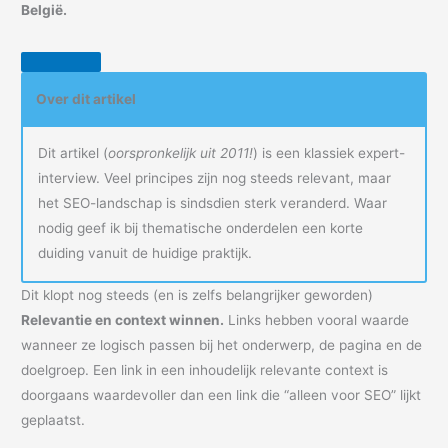
België.
Over dit artikel
Dit artikel (
oorspronkelijk uit 2011!
) is een klassiek expert-
interview. Veel principes zijn nog steeds relevant, maar
het SEO-landschap is sindsdien sterk veranderd. Waar
nodig geef ik bij thematische onderdelen een korte
duiding vanuit de huidige praktijk.
Dit klopt nog steeds (en is zelfs belangrijker geworden)
Relevantie en context winnen.
Links hebben vooral waarde
wanneer ze logisch passen bij het onderwerp, de pagina en de
doelgroep. Een link in een inhoudelijk relevante context is
doorgaans waardevoller dan een link die “alleen voor SEO” lijkt
geplaatst.