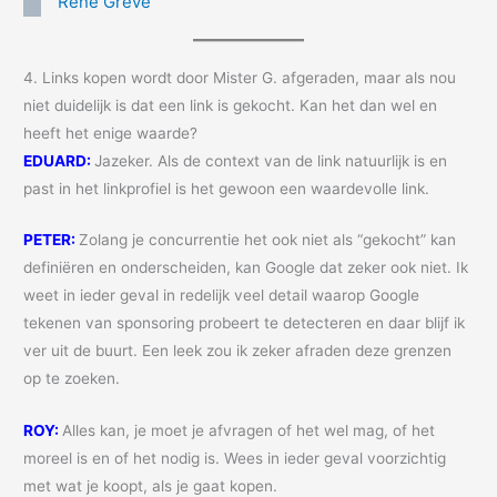
René Greve
4. Links kopen wordt door Mister G. afgeraden, maar als nou
niet duidelijk is dat een link is gekocht. Kan het dan wel en
heeft het enige waarde?
EDUARD:
Jazeker. Als de context van de link natuurlijk is en
past in het linkprofiel is het gewoon een waardevolle link.
PETER:
Zolang je concurrentie het ook niet als “gekocht” kan
definiëren en onderscheiden, kan Google dat zeker ook niet. Ik
weet in ieder geval in redelijk veel detail waarop Google
tekenen van sponsoring probeert te detecteren en daar blijf ik
ver uit de buurt. Een leek zou ik zeker afraden deze grenzen
op te zoeken.
ROY:
Alles kan, je moet je afvragen of het wel mag, of het
moreel is en of het nodig is. Wees in ieder geval voorzichtig
met wat je koopt, als je gaat kopen.