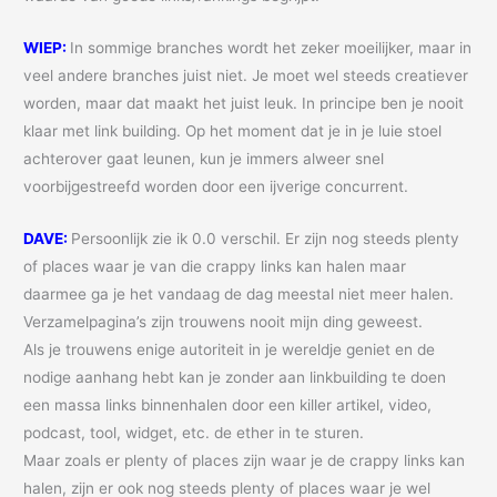
WIEP:
In sommige branches wordt het zeker moeilijker, maar in
veel andere branches juist niet. Je moet wel steeds creatiever
worden, maar dat maakt het juist leuk. In principe ben je nooit
klaar met link building. Op het moment dat je in je luie stoel
achterover gaat leunen, kun je immers alweer snel
voorbijgestreefd worden door een ijverige concurrent.
DAVE:
Persoonlijk zie ik 0.0 verschil. Er zijn nog steeds plenty
of places waar je van die crappy links kan halen maar
daarmee ga je het vandaag de dag meestal niet meer halen.
Verzamelpagina’s zijn trouwens nooit mijn ding geweest.
Als je trouwens enige autoriteit in je wereldje geniet en de
nodige aanhang hebt kan je zonder aan linkbuilding te doen
een massa links binnenhalen door een killer artikel, video,
podcast, tool, widget, etc. de ether in te sturen.
Maar zoals er plenty of places zijn waar je de crappy links kan
halen, zijn er ook nog steeds plenty of places waar je wel