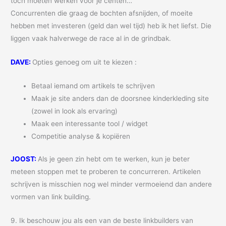
toch moeten werken voor je centen…
Concurrenten die graag de bochten afsnijden, of moeite
hebben met investeren (geld dan wel tijd) heb ik het liefst. Die
liggen vaak halverwege de race al in de grindbak.
DAVE:
Opties genoeg om uit te kiezen :
Betaal iemand om artikels te schrijven
Maak je site anders dan de doorsnee kinderkleding site
(zowel in look als ervaring)
Maak een interessante tool / widget
Competitie analyse & kopiëren
JOOST:
Als je geen zin hebt om te werken, kun je beter
meteen stoppen met te proberen te concurreren. Artikelen
schrijven is misschien nog wel minder vermoeiend dan andere
vormen van link building.
9. Ik beschouw jou als een van de beste linkbuilders van