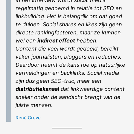
In het interview wordt social media
regelmatig genoemd in relatie tot SEO en
linkbuilding. Het is belangrijk om dat goed
te duiden. Social shares en likes zijn geen
directe rankingfactoren, maar ze kunnen
wel een
indirect effect
hebben.
Content die veel wordt gedeeld, bereikt
vaker journalisten, bloggers en redacties.
Daardoor neemt de kans toe op natuurlijke
vermeldingen en backlinks. Social media
zijn dus geen SEO-truc, maar een
distributiekanaal
dat linkwaardige content
sneller onder de aandacht brengt van de
juiste mensen.
René Greve