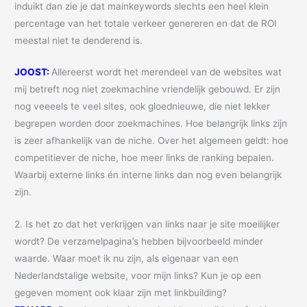
induikt dan zie je dat mainkeywords slechts een heel klein
percentage van het totale verkeer genereren en dat de ROI
meestal niet te denderend is.
JOOST:
Allereerst wordt het merendeel van de websites wat
mij betreft nog niet zoekmachine vriendelijk gebouwd. Er zijn
nog veeeels te veel sites, ook gloednieuwe, die niet lekker
begrepen worden door zoekmachines. Hoe belangrijk links zijn
is zeer afhankelijk van de niche. Over het algemeen geldt: hoe
competitiever de niche, hoe meer links de ranking bepalen.
Waarbij externe links én interne links dan nog even belangrijk
zijn.
2. Is het zo dat het verkrijgen van links naar je site moeilijker
wordt? De verzamelpagina’s hebben bijvoorbeeld minder
waarde. Waar moet ik nu zijn, als eigenaar van een
Nederlandstalige website, voor mijn links? Kun je op een
gegeven moment ook klaar zijn met linkbuilding?