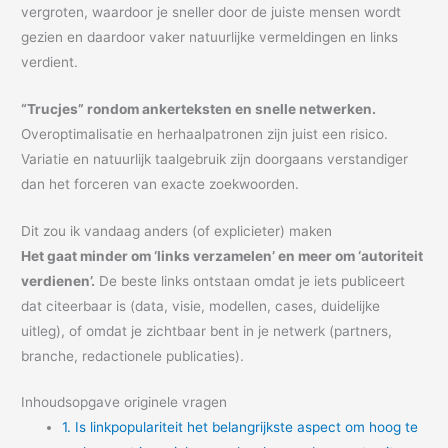
vergroten, waardoor je sneller door de juiste mensen wordt
gezien en daardoor vaker natuurlijke vermeldingen en links
verdient.
“Trucjes” rondom ankerteksten en snelle netwerken.
Overoptimalisatie en herhaalpatronen zijn juist een risico.
Variatie en natuurlijk taalgebruik zijn doorgaans verstandiger
dan het forceren van exacte zoekwoorden.
Dit zou ik vandaag anders (of explicieter) maken
Het gaat minder om ‘links verzamelen’ en meer om ‘autoriteit
verdienen’.
De beste links ontstaan omdat je iets publiceert
dat citeerbaar is (data, visie, modellen, cases, duidelijke
uitleg), of omdat je zichtbaar bent in je netwerk (partners,
branche, redactionele publicaties).
Inhoudsopgave originele vragen
1. Is linkpopulariteit het belangrijkste aspect om hoog te