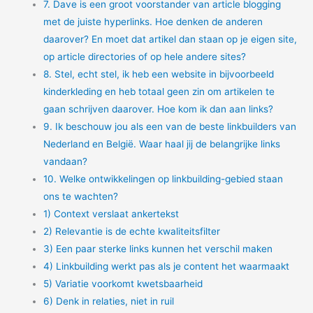
7. Dave is een groot voorstander van article blogging
met de juiste hyperlinks. Hoe denken de anderen
daarover? En moet dat artikel dan staan op je eigen site,
op article directories of op hele andere sites?
8. Stel, echt stel, ik heb een website in bijvoorbeeld
kinderkleding en heb totaal geen zin om artikelen te
gaan schrijven daarover. Hoe kom ik dan aan links?
9. Ik beschouw jou als een van de beste linkbuilders van
Nederland en België. Waar haal jij de belangrijke links
vandaan?
10. Welke ontwikkelingen op linkbuilding-gebied staan
ons te wachten?
1) Context verslaat ankertekst
2) Relevantie is de echte kwaliteitsfilter
3) Een paar sterke links kunnen het verschil maken
4) Linkbuilding werkt pas als je content het waarmaakt
5) Variatie voorkomt kwetsbaarheid
6) Denk in relaties, niet in ruil