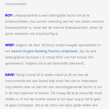
concurrenten.
ROY:
Linkpopulariteit is een belangrijke factor om je te
onderscheiden, hou echter rekening dat het niet alleen externe
linkpopulariteit is, maar dat de interne linkpopulariteit, zeker bij
grote websites ook erg krachtig is.
WIEP:
Volgens de door SEOmoz ondervraagde specialisten in
het
Search Engine Ranking Factors onderzoek
, zijn de drie
belangrijkste factoren ( in totaal 66% van het totaal) link-
gerelateerd. Volgens mij is dat behoorlijk tekenend…
DAVE:
Hangt vooral af in welke markt je zit en hoe de
concurrentie het aan boord legt maar het ziet er inderdaad
nog steeds naar uit dat het een doorslaggevende factor is om
in de top regionen te komen. De vraag die je je natuurlijk moet
stellen is of het de moeite waard is om daar nog je tijd & geld
te gaan instoppen. Als je de stats van bijna gelijk welke site