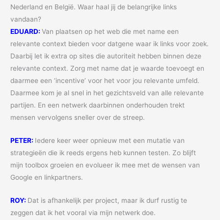
Nederland en België. Waar haal jij de belangrijke links
vandaan?
EDUARD:
Van plaatsen op het web die met name een
relevante context bieden voor datgene waar ik links voor zoek.
Daarbij let ik extra op sites die autoriteit hebben binnen deze
relevante context. Zorg met name dat je waarde toevoegt en
daarmee een ‘incentive’ voor het voor jou relevante umfeld.
Daarmee kom je al snel in het gezichtsveld van alle relevante
partijen. En een netwerk daarbinnen onderhouden trekt
mensen vervolgens sneller over de streep.
PETER:
Iedere keer weer opnieuw met een mutatie van
strategieën die ik reeds ergens heb kunnen testen. Zo blijft
mijn toolbox groeien en evolueer ik mee met de wensen van
Google en linkpartners.
ROY:
Dat is afhankelijk per project, maar ik durf rustig te
zeggen dat ik het vooral via mijn netwerk doe.