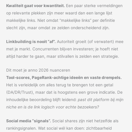
Kwaliteit gaat voor kwantiteit.
Een paar sterke vermeldingen
op relevante plekken zijn meer waard dan een lange lijst
makkelijke links. Niet omdat “makkelijke links” per definitie
slecht zijn, maar omdat ze zelden onderscheidend zijn.
Linkbuilding is nooit “af”.
Autoriteit groeit (of verwatert) mee
met je markt. Concurrenten blijven investeren; je hoeft niet
altijd harder te gaan, maar stilvallen is zelden een strategie.
Dit moet je anno 2026 nuanceren
Tool-scores, PageRank-achtige ideeën en vaste drempels.
Het is verleidelijk om alles terug te brengen tot een getal
(DA/DR/Trust), maar dat is hoogstens een grove indicatie. De
inhoudelijke beoordeling blijft leidend:
past dit platform bij mijn
niche en is de link logisch voor echte bezoekers?
Social media “signals”.
Social shares zijn niet hetzelfde als
rankingsignalen. Wat social wél kan doen: zichtbaarheid