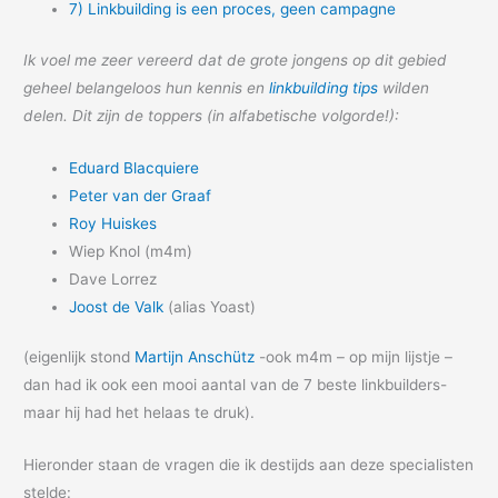
7) Linkbuilding is een proces, geen campagne
Ik voel me zeer vereerd dat de grote jongens op dit gebied
geheel belangeloos hun kennis en
linkbuilding tips
wilden
delen. Dit zijn de toppers (in alfabetische volgorde!):
Eduard Blacquiere
Peter van der Graaf
Roy Huiskes
Wiep Knol (m4m)
Dave Lorrez
Joost de Valk
(alias Yoast)
(eigenlijk stond
Martijn Anschütz
-ook m4m – op mijn lijstje –
dan had ik ook een mooi aantal van de 7 beste linkbuilders-
maar hij had het helaas te druk).
Hieronder staan de vragen die ik destijds aan deze specialisten
stelde: