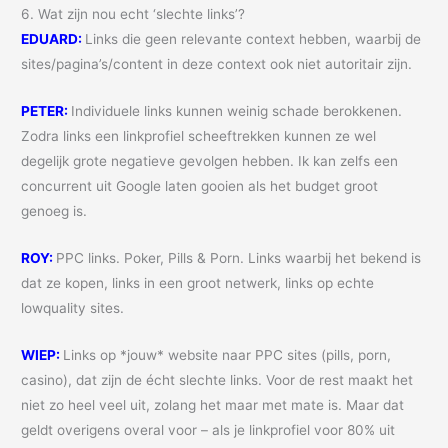
6. Wat zijn nou echt ‘slechte links’?
EDUARD:
Links die geen relevante context hebben, waarbij de
sites/pagina’s/content in deze context ook niet autoritair zijn.
PETER:
Individuele links kunnen weinig schade berokkenen.
Zodra links een linkprofiel scheeftrekken kunnen ze wel
degelijk grote negatieve gevolgen hebben. Ik kan zelfs een
concurrent uit Google laten gooien als het budget groot
genoeg is.
ROY:
PPC links. Poker, Pills & Porn. Links waarbij het bekend is
dat ze kopen, links in een groot netwerk, links op echte
lowquality sites.
WIEP:
Links op *jouw* website naar PPC sites (pills, porn,
casino), dat zijn de écht slechte links. Voor de rest maakt het
niet zo heel veel uit, zolang het maar met mate is. Maar dat
geldt overigens overal voor – als je linkprofiel voor 80% uit