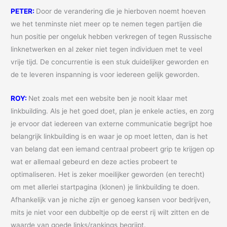
PETER:
Door de verandering die je hierboven noemt hoeven
we het tenminste niet meer op te nemen tegen partijen die
hun positie per ongeluk hebben verkregen of tegen Russische
linknetwerken en al zeker niet tegen individuen met te veel
vrije tijd. De concurrentie is een stuk duidelijker geworden en
de te leveren inspanning is voor iedereen gelijk geworden.
ROY:
Net zoals met een website ben je nooit klaar met
linkbuilding. Als je het goed doet, plan je enkele acties, en zorg
je ervoor dat iedereen van externe communicatie begrijpt hoe
belangrijk linkbuilding is en waar je op moet letten, dan is het
van belang dat een iemand centraal probeert grip te krijgen op
wat er allemaal gebeurd en deze acties probeert te
optimaliseren. Het is zeker moeilijker geworden (en terecht)
om met allerlei startpagina (klonen) je linkbuilding te doen.
Afhankelijk van je niche zijn er genoeg kansen voor bedrijven,
mits je niet voor een dubbeltje op de eerst rij wilt zitten en de
waarde van goede links/rankings begrijpt.