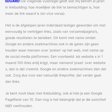
EDUARD:
De volgende vuistregel geldt wat mij betreft al jaren
in linkbuilding: hoe moeilijker de link te bemachtigen is, hoe
meer de link waard is (en vice versa).
Het is de afgelopen jaren inderdaad lastiger geworden om met
eenvoudig te verkrijgen links, zoals van verzamelpagina’s,
goede resultaten te bereiken. Dit komt met name omdat
Google en andere zoekmachines ook in de gaten zijn gaan
houden waar mensen over ‘praten’ op het web, met name op
de social media platformen. Een voorbeeld: als website x in 1
maand 100 links erbij krijgt, maar niemand ‘praat’ over website
x, dan is dat vreemd. Google en andere zoekmachines zien dat
ook. Zorg dus voor een natuurlijk linkprofiel, dat verder gaat
dan links.
Je bent nooit klaar met linkbuilding, ook al heb je een Google
PageRank van 10. Dan nog is het belangrijk dat je die autoriteit
blijft vasthouden.