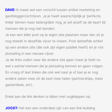
DAVE:
Ik maak wel een verschil tussen artikel marketing en
gastbloggen/schrijven. Ja je haalt waarschijnlijk je ‘perfecte
linkje’ binnen maar belangrijker nog, je zet jezelf op de kaart bij
mensen die je nog niet kenden.
Je kan een killer post op je eigen site plaatsen maar dan zit je
nog steeds in dezelfde vijver te vissen. Post datzelfde artikel
op een andere site (die ook zijn eigen publiek heeft) en je vist
plotseling in een nieuwe vijver.
Ja de links zullen naar die andere site gaan maar je hebt nu
wel x aantal mensen die je plotseling kennen en gaan volgen.
En vroeg of laat linken die ook wel naar je of kan je er nog
andere zaken mee uit de kast mee halen (partnerships, meer
gastartikels, etc).
Enkel aan de link denken is kijken met oogkleppen op.
JOOST:
Het kan een onderdeel zijn van een link building