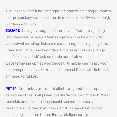
1. Is linkpopulariteit het belangrijkste aspect om hoog te ranken
met je mainkeyword, zeker nu de meeste sites SEO-vriendelijk
worden gebouwd?
EDUARD:
Lastige vraag, omdat er zoveel factoren zijn die je
SEO resultaat bepalen. Maar aangezien links belangrijk zijn
voor zowel crawling, indexatie als ranking, ben ik geneigd deze
vraag met ‘ja’ te beantwoorden. Dit is zeker het geval als je
met ‘linkpopulariteit’ ook de totale autoriteit van een
website/pagina op het web bedoelt. Al heb je daarnaast voor
niet competitieve zoektermen niet zoveel linkpopulariteit nodig
om goed te ranken.
PETER:
Nee, links zijn niet het allerbelangrijkst, maar op het
gebied van links is altijd een overtreffende trap mogelijk. Waar
techniek en tekst een ideaalbeeld kennen dat voor velen
bekend is en je daar niet meer dan 100% aan kunt voldoen,
kun je altijd meer en betere links verkrijgen dan je