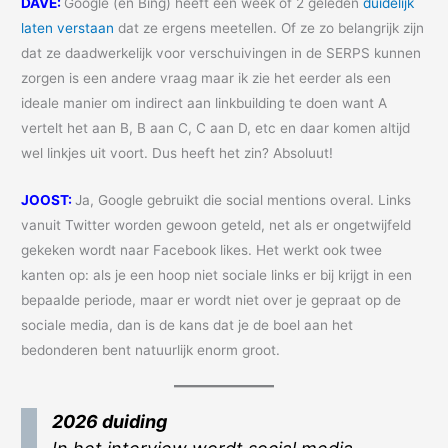
DAVE:
Google (en Bing) heeft een week of 2 geleden
duidelijk
laten verstaan
dat ze ergens meetellen. Of ze zo belangrijk zijn
dat ze daadwerkelijk voor verschuivingen in de SERPS kunnen
zorgen is een andere vraag maar ik zie het eerder als een
ideale manier om indirect aan linkbuilding te doen want A
vertelt het aan B, B aan C, C aan D, etc en daar komen altijd
wel linkjes uit voort. Dus heeft het zin? Absoluut!
JOOST:
Ja, Google gebruikt die social mentions overal. Links
vanuit Twitter worden gewoon geteld, net als er ongetwijfeld
gekeken wordt naar Facebook likes. Het werkt ook twee
kanten op: als je een hoop niet sociale links er bij krijgt in een
bepaalde periode, maar er wordt niet over je gepraat op de
sociale media, dan is de kans dat je de boel aan het
bedonderen bent natuurlijk enorm groot.
2026 duiding