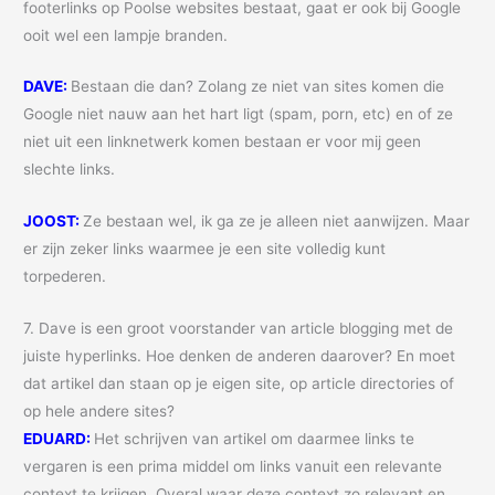
footerlinks op Poolse websites bestaat, gaat er ook bij Google
ooit wel een lampje branden.
DAVE:
Bestaan die dan? Zolang ze niet van sites komen die
Google niet nauw aan het hart ligt (spam, porn, etc) en of ze
niet uit een linknetwerk komen bestaan er voor mij geen
slechte links.
JOOST:
Ze bestaan wel, ik ga ze je alleen niet aanwijzen. Maar
er zijn zeker links waarmee je een site volledig kunt
torpederen.
7. Dave is een groot voorstander van article blogging met de
juiste hyperlinks. Hoe denken de anderen daarover? En moet
dat artikel dan staan op je eigen site, op article directories of
op hele andere sites?
EDUARD:
Het schrijven van artikel om daarmee links te
vergaren is een prima middel om links vanuit een relevante
context te krijgen. Overal waar deze context zo relevant en