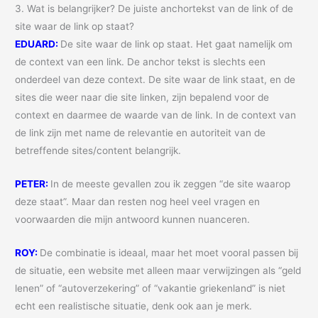
3. Wat is belangrijker? De juiste anchortekst van de link of de
site waar de link op staat?
EDUARD:
De site waar de link op staat. Het gaat namelijk om
de context van een link. De anchor tekst is slechts een
onderdeel van deze context. De site waar de link staat, en de
sites die weer naar die site linken, zijn bepalend voor de
context en daarmee de waarde van de link. In de context van
de link zijn met name de relevantie en autoriteit van de
betreffende sites/content belangrijk.
PETER:
In de meeste gevallen zou ik zeggen “de site waarop
deze staat”. Maar dan resten nog heel veel vragen en
voorwaarden die mijn antwoord kunnen nuanceren.
ROY:
De combinatie is ideaal, maar het moet vooral passen bij
de situatie, een website met alleen maar verwijzingen als “geld
lenen” of “autoverzekering” of “vakantie griekenland” is niet
echt een realistische situatie, denk ook aan je merk.