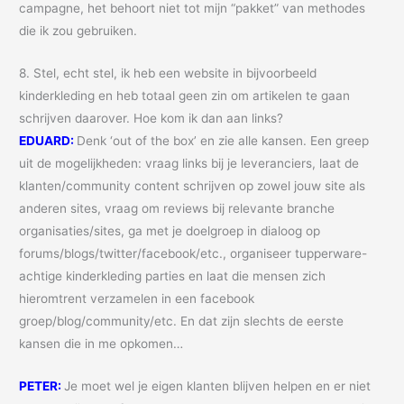
campagne, het behoort niet tot mijn “pakket” van methodes
die ik zou gebruiken.
8. Stel, echt stel, ik heb een website in bijvoorbeeld
kinderkleding en heb totaal geen zin om artikelen te gaan
schrijven daarover. Hoe kom ik dan aan links?
EDUARD:
Denk ‘out of the box’ en zie alle kansen. Een greep
uit de mogelijkheden: vraag links bij je leveranciers, laat de
klanten/community content schrijven op zowel jouw site als
anderen sites, vraag om reviews bij relevante branche
organisaties/sites, ga met je doelgroep in dialoog op
forums/blogs/twitter/facebook/etc., organiseer tupperware-
achtige kinderkleding parties en laat die mensen zich
hieromtrent verzamelen in een facebook
groep/blog/community/etc. En dat zijn slechts de eerste
kansen die in me opkomen…
PETER:
Je moet wel je eigen klanten blijven helpen en er niet