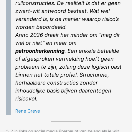
ruilconstructies. De realiteit is dat er geen
zwart-wit antwoord bestaat. Wat wel
veranderd is, is de manier waarop risico’s
worden beoordeeld.
Anno 2026 draait het minder om “mag dit
wel of niet” en meer om
patroonherkenning
. Een enkele betaalde
of afgesproken vermelding hoeft geen
probleem te zijn, zolang deze logisch past
binnen het totale profiel. Structurele,
herhaalbare constructies zonder
inhoudelijke basis blijven daarentegen
risicovol.
René Greve
5. Zijn links op social media überhaupt van belang als je wilt