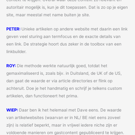
autoritair mogelijk is, kun je dit toepassen. Dat is zo op je eigen
site, maar meestal met name buiten je site.
PETER:
Unieke artikelen op andere website met daarin een link
geven veel sturing aan termfocus en de exacte details van
een link. De strategie hoort dus zeker in de toolbox van een
linkbuilder.
ROY:
Die methode werkte natuurlijk goed, totdat het
gemaximaliseerd is, zoals bijv. in Duitsland, de UK of de US,
dan gaat de waarde er via article directories er flink op
achteruit. Doe je het handmatig en schrijf je telkens custom
artikelen, dan functioneert het prima.
WIEP:
Daar ben ik het helemaal met Dave eens. De waarde
van artikelwebsites (waarvan er in NL/ BE niet eens zoveel
zijn) is relatief beperkt, maar in vrijwel iedere niche zijn er
voldoende manieren om gastcontent gepubliceerd te krijgen.