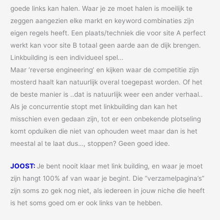
goede links kan halen. Waar je ze moet halen is moeilijk te
zeggen aangezien elke markt en keyword combinaties zijn
eigen regels heeft. Een plaats/techniek die voor site A perfect
werkt kan voor site B totaal geen aarde aan de dijk brengen.
Linkbuilding is een individueel spel…
Maar ‘reverse engineering’ en kijken waar de competitie zijn
mosterd haalt kan natuurlijk overal toegepast worden. Of het
de beste manier is ..dat is natuurlijk weer een ander verhaal..
Als je concurrentie stopt met linkbuilding dan kan het
misschien even gedaan zijn, tot er een onbekende plotseling
komt opduiken die niet van ophouden weet maar dan is het
meestal al te laat dus…, stoppen? Geen goed idee.
JOOST:
Je bent nooit klaar met link building, en waar je moet
zijn hangt 100% af van waar je begint. Die “verzamelpagina’s”
zijn soms zo gek nog niet, als iedereen in jouw niche die heeft
is het soms goed om er ook links van te hebben.