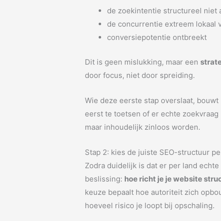
de zoekintentie structureel niet 
de concurrentie extreem lokaal 
conversiepotentie ontbreekt
Dit is geen mislukking, maar een
strat
door focus, niet door spreiding.
Wie deze eerste stap overslaat, bouwt
eerst te toetsen of er echte zoekvraag 
maar inhoudelijk zinloos worden.
Stap 2: kies de juiste SEO-structuur pe
Zodra duidelijk is dat er per land echt
beslissing:
hoe richt je je website str
keuze bepaalt hoe autoriteit zich opbo
hoeveel risico je loopt bij opschaling.