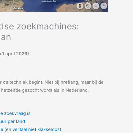
ndse zoekmachines:
lan
 1 april 2026)
 de techniek begint. Niet bij hreflang, maar bij de
 hetzelfde gezocht wordt als in Nederland.
te zoekvraag is
tuur per land
ie (en vertaal niet klakkeloos)