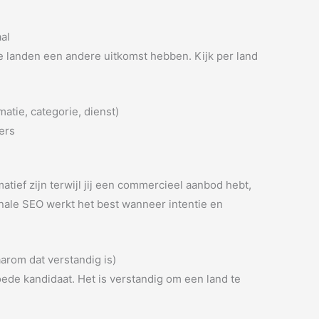
al
e landen een andere uitkomst hebben. Kijk per land
matie, categorie, dienst)
ers
tief zijn terwijl jij een commercieel aanbod hebt,
ionale SEO werkt het best wanneer intentie en
arom dat verstandig is)
ede kandidaat. Het is verstandig om een land te