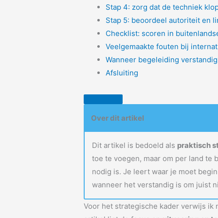
Stap 4: zorg dat de techniek klo
Stap 5: beoordeel autoriteit en l
Checklist: scoren in buitenland
Veelgemaakte fouten bij interna
Wanneer begeleiding verstandig
Afsluiting
Over dit artikel
Dit artikel is bedoeld als
praktisch 
toe te voegen, maar om per land te
nodig is. Je leert waar je moet beg
wanneer het verstandig is om juist n
Voor het strategische kader verwijs ik