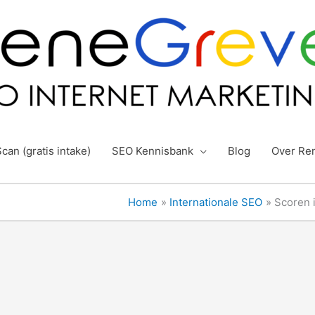
can (gratis intake)
SEO Kennisbank
Blog
Over Re
Home
Internationale SEO
Scoren 