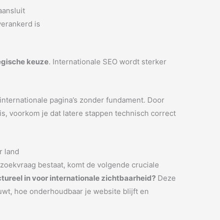
aansluit
verankerd is
egische keuze
. Internationale SEO wordt sterker
 internationale pagina’s zonder fundament. Door
is, voorkom je dat latere stappen technisch correct
r land
e zoekvraag bestaat, komt de volgende cruciale
uctureel in voor internationale zichtbaarheid?
Deze
uwt, hoe onderhoudbaar je website blijft en