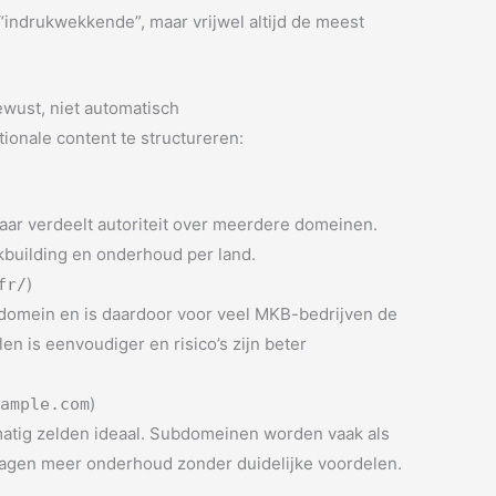
 “indrukwekkende”, maar vrijwel altijd de meest
ewust, niet automatisch
tionale content te structureren:
maar verdeelt autoriteit over meerdere domeinen.
nkbuilding en onderhoud per land.
)
fr/
n domein en is daardoor voor veel MKB-bedrijven de
n is eenvoudiger en risico’s zijn beter
)
xample.com
atig zelden ideaal. Subdomeinen worden vaak als
ragen meer onderhoud zonder duidelijke voordelen.