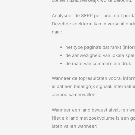
content daadwerkelijk wordt beloond.
Analyseer de SERP per land, niet per ta
Dezelfde zoekterm kan in verschillend
naar:
het type pagina’s dat rankt (infor
de aanwezigheid van lokale spel
de mate van commerciële druk
Wanneer de topresultaten vooral informa
is dat een belangrijk signaal. Internat
aanbod samenvallen.
Wanneer een land bewust afvalt (en wa
Niet elk land met zoekvolume is een go
laten vallen wanneer: