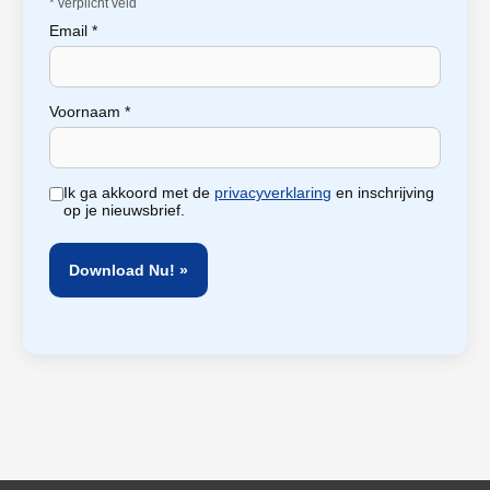
*
verplicht veld
Email
*
Voornaam
*
Ik ga akkoord met de
privacyverklaring
en inschrijving
op je nieuwsbrief.