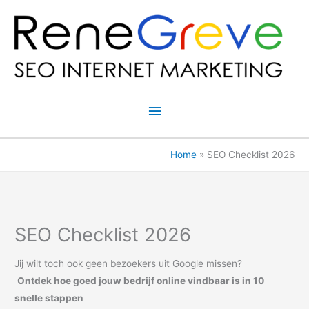
Ga
naar
de
inhoud
Hoofdmenu
Home
SEO Checklist 2026
SEO Checklist 2026
Jij wilt toch ook geen bezoekers uit Google missen?
Ontdek hoe goed jouw bedrijf online vindbaar is in 10
snelle stappen