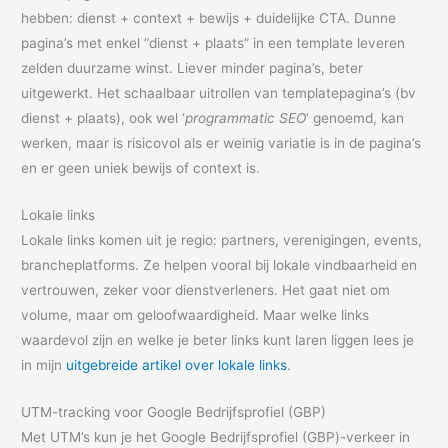
hebben: dienst + context + bewijs + duidelijke CTA. Dunne
pagina’s met enkel “dienst + plaats” in een template leveren
zelden duurzame winst. Liever minder pagina’s, beter
uitgewerkt. Het schaalbaar uitrollen van templatepagina’s (bv
dienst + plaats), ook wel ‘
programmatic SEO
‘ genoemd, kan
werken, maar is risicovol als er weinig variatie is in de pagina’s
en er geen uniek bewijs of context is.
Lokale links
Lokale links komen uit je regio: partners, verenigingen, events,
brancheplatforms. Ze helpen vooral bij lokale vindbaarheid en
vertrouwen, zeker voor dienstverleners. Het gaat niet om
volume, maar om geloofwaardigheid. Maar welke links
waardevol zijn en welke je beter links kunt laren liggen lees je
in mijn
uitgebreide artikel over lokale links
.
UTM-tracking voor Google Bedrijfsprofiel (GBP)
Met UTM’s kun je het Google Bedrijfsprofiel (GBP)-verkeer in