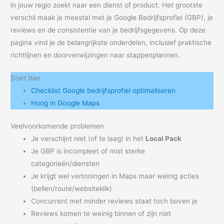
in jouw regio zoekt naar een dienst of product. Het grootste
verschil maak je meestal met je Google Bedrijfsprofiel (GBP), je
reviews en de consistentie van je bedrijfsgegevens. Op deze
pagina vind je de belangrijkste onderdelen, inclusief praktische
richtlijnen en doorverwijzingen naar stappenplannen.
Start hier
Checklist Google bedrijfsprofiel optimaliseren
Hoog in Google Maps
Veelvoorkomende problemen
Je verschijnt niet (of te laag) in het
Local Pack
Je GBP is incompleet of mist sterke
categorieën/diensten
Je krijgt wel vertoningen in Maps maar weinig acties
(bellen/route/websiteklik)
Concurrent met minder reviews staat toch boven je
Reviews komen te weinig binnen of zijn niet