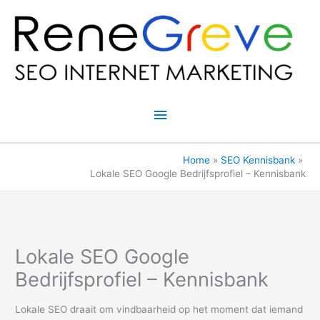
Ga
naar
de
inhoud
Hoofdmenu
Home
SEO Kennisbank
Lokale SEO Google Bedrijfsprofiel – Kennisbank
Lokale SEO Google
Bedrijfsprofiel – Kennisbank
Lokale SEO draait om vindbaarheid op het moment dat iemand