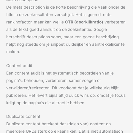
De meta description is de korte beschrijving die vaak onder de
title in de zoekresultaten verschijnt. Het is geen directe
rankingfactor, maar kan wel je
CTR (doorklikratio)
verbeteren
als de tekst goed aansluit op de zoekintentie. Google
herschrijft descriptions soms, maar een goede beschrijving
helpt nog steeds om je snippet duidelijker en aantrekkelijker te
maken.
Content audit
Een content audit is het systematisch beoordelen van je
pagina’s: behouden, verbeteren, samenvoegen of
verwijderen/redirecten. Dit voorkomt dat je willekeurig blijft
publiceren. Het levert bijna altijd quick wins op, omdat je focus
krijgt op de pagina’s die al tractie hebben.
Duplicate content
Duplicate content betekent dat (delen van) content op
meerdere URL’s sterk op elkaar lijken. Dat is niet automatisch