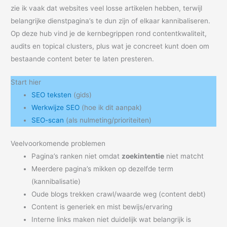
zie ik vaak dat websites veel losse artikelen hebben, terwijl
belangrijke dienstpagina’s te dun zijn of elkaar kannibaliseren.
Op deze hub vind je de kernbegrippen rond contentkwaliteit,
audits en topical clusters, plus wat je concreet kunt doen om
bestaande content beter te laten presteren.
Start hier
SEO teksten
(gids)
Werkwijze SEO
(hoe ik dit aanpak)
SEO-scan
(als nulmeting/prioriteiten)
Veelvoorkomende problemen
Pagina’s ranken niet omdat
zoekintentie
niet matcht
Meerdere pagina’s mikken op dezelfde term
(kannibalisatie)
Oude blogs trekken crawl/waarde weg (content debt)
Content is generiek en mist bewijs/ervaring
Interne links maken niet duidelijk wat belangrijk is