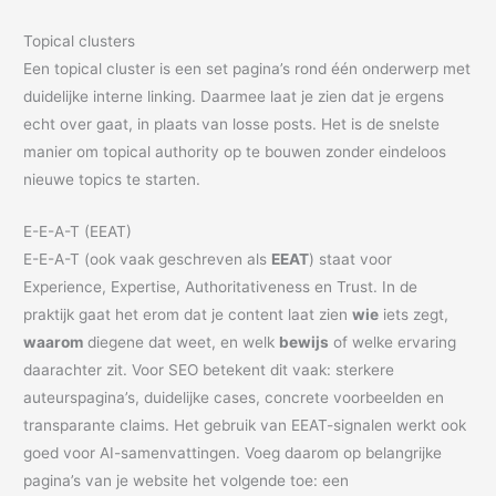
Topical clusters
Een topical cluster is een set pagina’s rond één onderwerp met
duidelijke interne linking. Daarmee laat je zien dat je ergens
echt over gaat, in plaats van losse posts. Het is de snelste
manier om topical authority op te bouwen zonder eindeloos
nieuwe topics te starten.
E-E-A-T (EEAT)
E-E-A-T (ook vaak geschreven als
EEAT
) staat voor
Experience, Expertise, Authoritativeness en Trust. In de
praktijk gaat het erom dat je content laat zien
wie
iets zegt,
waarom
diegene dat weet, en welk
bewijs
of welke ervaring
daarachter zit. Voor SEO betekent dit vaak: sterkere
auteurspagina’s, duidelijke cases, concrete voorbeelden en
transparante claims. Het gebruik van EEAT-signalen werkt ook
goed voor AI-samenvattingen. Voeg daarom op belangrijke
pagina’s van je website het volgende toe: een