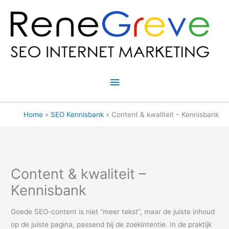
Ga
naar
de
inhoud
Hoofdmenu
Home
SEO Kennisbank
Content & kwaliteit – Kennisbank
Content & kwaliteit –
Kennisbank
Goede SEO-content is niet “meer tekst”, maar de juiste inhoud
op de juiste pagina, passend bij de zoekintentie. In de praktijk