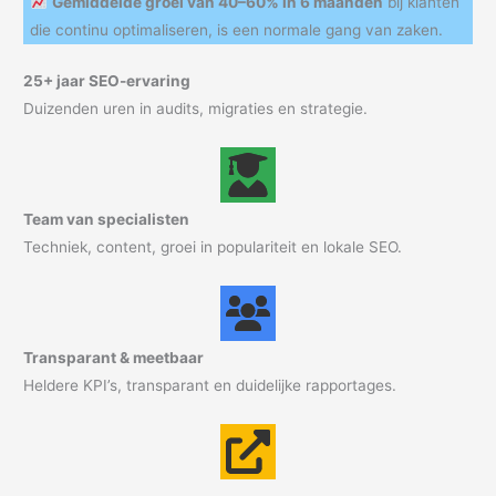
Gemiddelde groei van 40–60% in 6 maanden
bij klanten
die continu optimaliseren, is een normale gang van zaken.
25+ jaar SEO-ervaring
Duizenden uren in audits, migraties en strategie.
Team van specialisten
Techniek, content, groei in populariteit en lokale SEO.
Transparant & meetbaar
Heldere KPI’s, transparant en duidelijke rapportages.