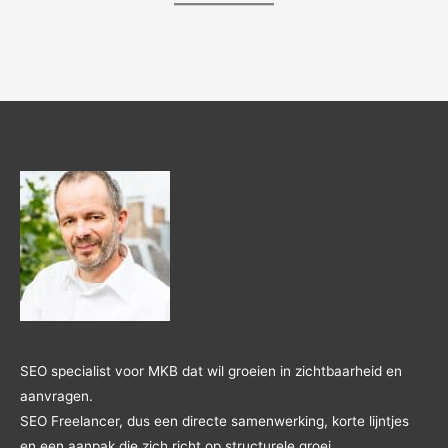
SEO specialist voor MKB dat wil groeien in zichtbaarheid en
aanvragen.
SEO Freelancer, dus een directe samenwerking, korte lijntjes
en een aanpak die zich richt op structurele groei.