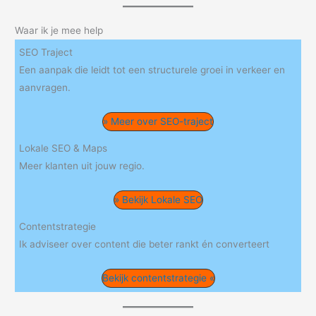
Waar ik je mee help
SEO Traject
Een aanpak die leidt tot een structurele groei in verkeer en
aanvragen.
» Meer over SEO-traject
Lokale SEO & Maps
Meer klanten uit jouw regio.
» Bekijk Lokale SEO
Contentstrategie
Ik adviseer over content die beter rankt én converteert
Bekijk contentstrategie «