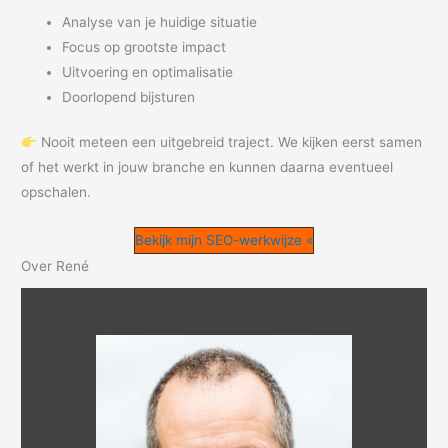
Analyse van je huidige situatie
Focus op grootste impact
Uitvoering en optimalisatie
Doorlopend bijsturen
Nooit meteen een uitgebreid traject. We kijken eerst samen
of het werkt in jouw branche en kunnen daarna eventueel
opschalen.
Bekijk mijn SEO-werkwijze «
Over René