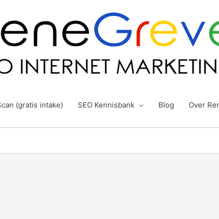
can (gratis intake)
SEO Kennisbank
Blog
Over Re