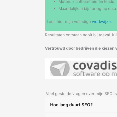
Meten: zichtbaarheid én leads
Maandelijkse bijsturing op data
Lees hier mijn volledige
werkwijze
.
Resultaten ontstaan nooit bij toeval. 
Vertrouwd door bedrijven die kiezen 
Veel gestelde vragen over mijn SEO tr
Hoe lang duurt SEO?