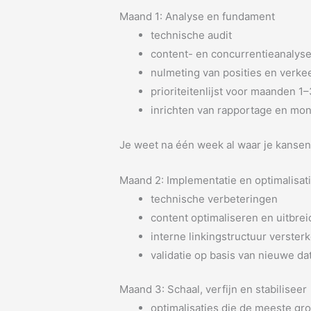
Maand 1: Analyse en fundament
technische audit
content- en concurrentieanalys
nulmeting van posities en verke
prioriteitenlijst voor maanden 1
inrichten van rapportage en mon
Je weet na één week al waar je kansen
Maand 2: Implementatie en optimalisat
technische verbeteringen
content optimaliseren en uitbre
interne linkingstructuur verster
validatie op basis van nieuwe da
Maand 3: Schaal, verfijn en stabiliseer
optimalisaties die de meeste gr