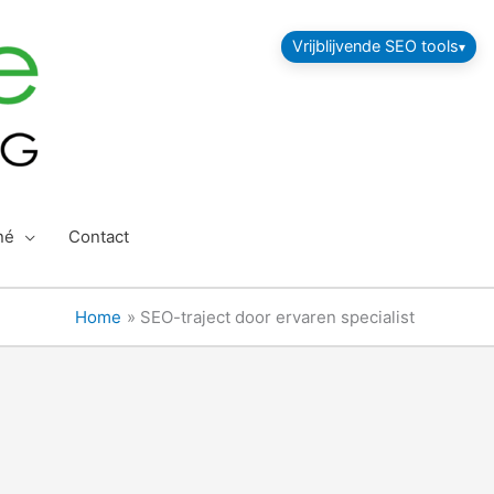
Vrijblijvende SEO tools
né
Contact
Home
SEO-traject door ervaren specialist