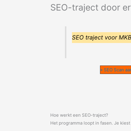
SEO-traject door er
SEO traject voor MKB’
» SEO Scan aa
Hoe werkt een SEO-traject?
Het programma loopt in fasen. Je kiest