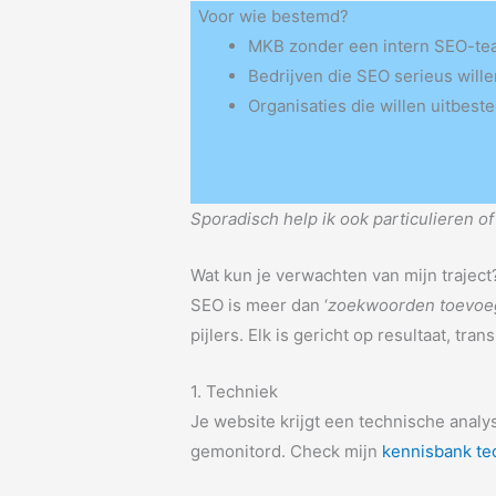
Voor wie bestemd?
MKB zonder een intern SEO-te
Bedrijven die SEO serieus will
Organisaties die willen uitbes
Sporadisch help ik ook particulieren of
Wat kun je verwachten van mijn traject
SEO is meer dan ‘
zoekwoorden toevoe
pijlers. Elk is gericht op resultaat, tr
1. Techniek
Je website krijgt een technische analy
gemonitord. Check mijn
kennisbank te