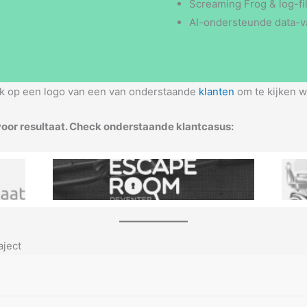
Screaming Frog & log-fi
AI-ondersteunde data-val
Klik op een logo van een van onderstaande
klanten
om te kijken w
voor resultaat. Check onderstaande klantcasus:
aject