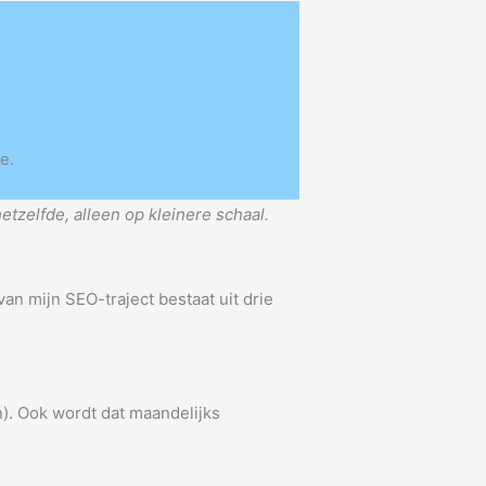
e.
etzelfde, alleen op kleinere schaal.
van mijn SEO-traject bestaat uit drie
n). Ook wordt dat maandelijks