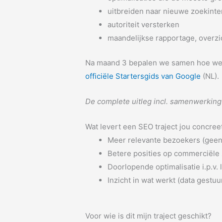
uitbreiden naar nieuwe zoekinte
autoriteit versterken
maandelijkse rapportage, overzic
Na maand 3 bepalen we samen hoe we do
officiële Startersgids van Google
(NL).
De complete uitleg incl. samenwerkin
Wat levert een SEO traject jou concree
Meer relevante bezoekers (geen 
Betere posities op commerciël
Doorlopende optimalisatie i.p.v. 
Inzicht in wat werkt (data gestuu
Voor wie is dit mijn traject geschikt?