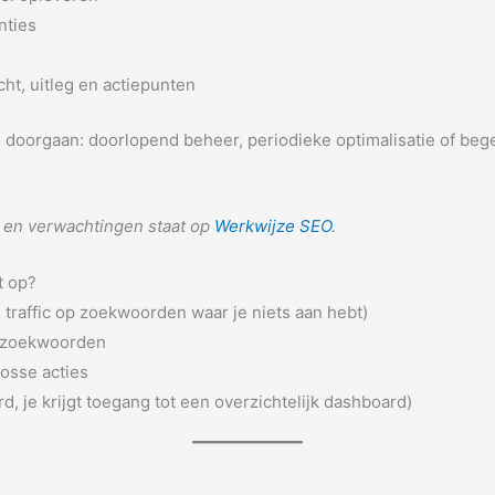
nties
ht, uitleg en actiepunten
orgaan: doorlopend beheer, periodieke optimalisatie of begele
g en verwachtingen staat op
Werkwijze SEO
.
t op?
traffic op zoekwoorden waar je niets aan hebt)
e zoekwoorden
losse acties
rd, je krijgt toegang tot een overzichtelijk dashboard)