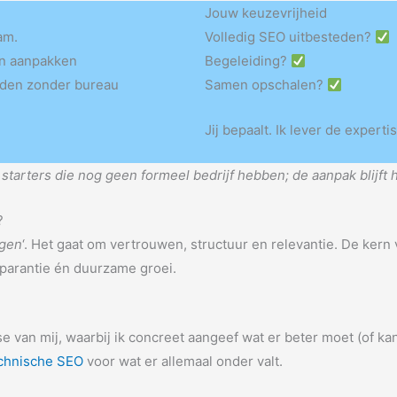
Jouw keuzevrijheid
am.
Volledig SEO uitbesteden?
en aanpakken
Begeleiding?
teden zonder bureau
Samen opschalen?
Jij bepaalt. Ik lever de expertis
 starters die nog geen formeel bedrijf hebben; de aanpak blijft h
?
gen
‘. Het gaat om vertrouwen, structuur en relevantie. De kern 
ansparantie én duurzame groei.
se van mij, waarbij ik concreet aangeef wat er beter moet (of ka
chnische SEO
voor wat er allemaal onder valt.