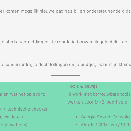
er komen mogelijk nieuwe pagina’s bij en ondersteunende gidsen
 en sterke vermeldingen. Je reputatie bouwen ik geleidelijk op.
 de concurrentie, je doelstellingen en je budget, maar mijn klei
Tools & bewijs
m en wat het oplevert:
Ik werk met betrouwbare tools
werken voor MKB-bedrijven:
 + technische checks)
, wat later)
Google Search Console
et jouw team)
Ahrefs / SEMrush / SER