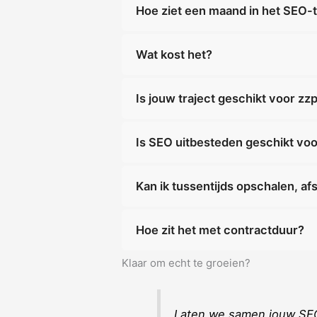
Hoe ziet een maand in het SEO-t
Wat kost het?
Is jouw traject geschikt voor z
Is SEO uitbesteden geschikt vo
Kan ik tussentijds opschalen, a
Hoe zit het met contractduur?
Klaar om echt te groeien?
Laten we samen jouw SEO