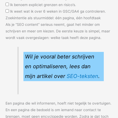
Ik benoem expliciet grenzen en risico’s.
Ik weet wat ik over 6 weken in GSC/GA4 ga controleren.
Zoekintentie als stuurmiddel: één pagina, één hoofdtaak
Als je “SEO content” serieus neemt, gaat het minder om
schrijven en meer om kiezen. De eerste keuze is simpel, maar
wordt vaak overgeslagen: welke taak heeft deze pagina.
Wil je vooral beter schrijven
en optimaliseren, lees dan
mijn artikel over
SEO-teksten
.
Een pagina die wil informeren, hoeft niet tegelijk te overtuigen.
En een pagina die bedoeld is om iemand naar contact te
brengen, moet geen encyclopedie worden. Zodra je dat toch