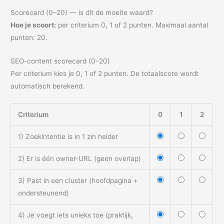
Scorecard (0–20) — is dit de moeite waard?
Hoe je scoort:
per criterium 0, 1 of 2 punten. Maximaal aantal
punten: 20.
SEO-content scorecard (0–20)
Per criterium kies je 0, 1 of 2 punten. De totaalscore wordt
automatisch berekend.
Criterium
0
1
2
1) Zoekintentie is in 1 zin helder
2) Er is één owner-URL (geen overlap)
3) Past in een cluster (hoofdpagina +
ondersteunend)
4) Je voegt iets unieks toe (praktijk,