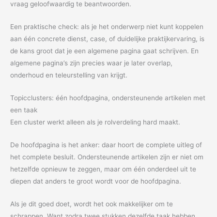
vraag geloofwaardig te beantwoorden.
Een praktische check: als je het onderwerp niet kunt koppelen
aan één concrete dienst, case, of duidelijke praktijkervaring, is
de kans groot dat je een algemene pagina gaat schrijven. En
algemene pagina’s zijn precies waar je later overlap,
onderhoud en teleurstelling van krijgt.
Topicclusters: één hoofdpagina, ondersteunende artikelen met
een taak
Een cluster werkt alleen als je rolverdeling hard maakt.
De hoofdpagina is het anker: daar hoort de complete uitleg of
het complete besluit. Ondersteunende artikelen zijn er niet om
hetzelfde opnieuw te zeggen, maar om één onderdeel uit te
diepen dat anders te groot wordt voor de hoofdpagina.
Als je dit goed doet, wordt het ook makkelijker om te
schrappen. Want zodra twee stukken dezelfde taak hebben,