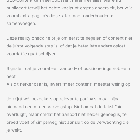
SEO-content kan veel oplossen, maar niet alles. Als je nu
publiceert terwijl het echte knelpunt ergens anders zit, bouw je
vooral extra pagina’s die je later moet onderhouden of
samenvoegen.
Deze reality check helpt je om eerst te bepalen of content hier
de juiste volgende stap is, of dat je beter iets anders oplost
voordat je gaat schrijven.
Signalen dat je vooral een aanbod- of positioneringsprobleem
hebt
Als dit herkenbaar is, levert “meer content” meestal weinig op.
Je krijgt wél bezoekers op relevante pagina’s, maar bijna
niemand neemt een vervolgstap. Niet omdat de tekst “niet
overtuigt”, maar omdat het aanbod niet helder genoeg is, te
breed voelt of simpelweg niet aansluit op de verwachting die
je wekt.