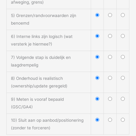
afweging, grens)
5) Grenzen/randvoorwaarden zijn
benoemd
6) Interne links zijn logisch (wat
versterk je hiermee?)
7) Volgende stap is duidelijk en
laagdrempelig
8) Onderhoud is realistisch
(ownership/update geregeld)
9) Meten is vooraf bepaald
(GSC/GA4)
10) Sluit aan op aanbod/positionering
(zonder te forceren)