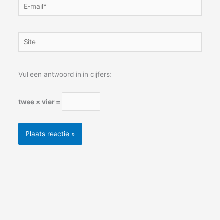
E-
mail*
Site
Vul een antwoord in in cijfers:
twee × vier =