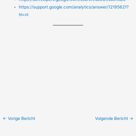
https://support.google.com/analytics/answer/12195621?
hl=nl
←
Vorige Bericht
Volgende Bericht
→