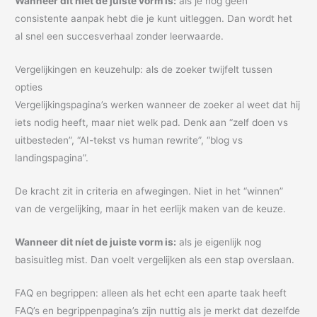
Wanneer dit níet de juiste vorm is:
als je nog geen
consistente aanpak hebt die je kunt uitleggen. Dan wordt het
al snel een succesverhaal zonder leerwaarde.
Vergelijkingen en keuzehulp: als de zoeker twijfelt tussen
opties
Vergelijkingspagina’s werken wanneer de zoeker al weet dat hij
iets nodig heeft, maar niet welk pad. Denk aan “zelf doen vs
uitbesteden”, “AI-tekst vs human rewrite”, “blog vs
landingspagina”.
De kracht zit in criteria en afwegingen. Niet in het “winnen”
van de vergelijking, maar in het eerlijk maken van de keuze.
Wanneer dit níet de juiste vorm is:
als je eigenlijk nog
basisuitleg mist. Dan voelt vergelijken als een stap overslaan.
FAQ en begrippen: alleen als het echt een aparte taak heeft
FAQ’s en begrippenpagina’s zijn nuttig als je merkt dat dezelfde