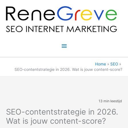
Ga
naar
de
inhoud
Hoofdmenu
Home
SEO
SEO-contentstrategie in 2026. Wat is jouw content-score?
13 min leestijd
SEO-contentstrategie in 2026.
Wat is jouw content-score?