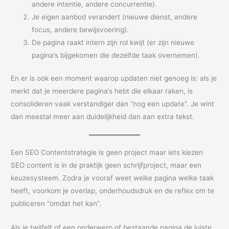
andere intentie, andere concurrentie).
Je eigen aanbod verandert (nieuwe dienst, andere
focus, andere bewijsvoering).
De pagina raakt intern zijn rol kwijt (er zijn nieuwe
pagina’s bijgekomen die dezelfde taak overnemen).
En er is ook een moment waarop updaten niet genoeg is: als je
merkt dat je meerdere pagina’s hebt die elkaar raken, is
consolideren vaak verstandiger dan “nog een update”. Je wint
dan meestal meer aan duidelijkheid dan aan extra tekst.
Een SEO Contentstrategie is geen project maar iets kiezen
SEO content is in de praktijk geen schrijfproject, maar een
keuzesysteem. Zodra je vooraf weet welke pagina welke taak
heeft, voorkom je overlap, onderhoudsdruk en de reflex om te
publiceren “omdat het kan”.
Als je twijfelt of een onderwerp of bestaande pagina de juiste