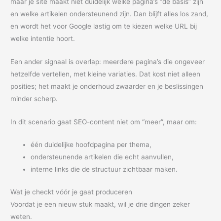
maar je site maakt niet duidelijk welke pagina’s “de basis” zijn
en welke artikelen ondersteunend zijn. Dan blijft alles los zand,
en wordt het voor Google lastig om te kiezen welke URL bij
welke intentie hoort.
Een ander signaal is overlap: meerdere pagina’s die ongeveer
hetzelfde vertellen, met kleine variaties. Dat kost niet alleen
posities; het maakt je onderhoud zwaarder en je beslissingen
minder scherp.
In dit scenario gaat SEO-content niet om “meer”, maar om:
één duidelijke hoofdpagina per thema,
ondersteunende artikelen die echt aanvullen,
interne links die de structuur zichtbaar maken.
Wat je checkt vóór je gaat produceren
Voordat je een nieuw stuk maakt, wil je drie dingen zeker
weten.