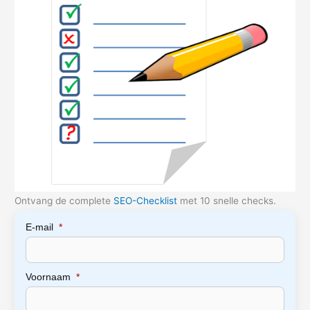
Ontvang de complete
SEO-Checklist
met 10 snelle checks.
E-mail
*
Voornaam
*