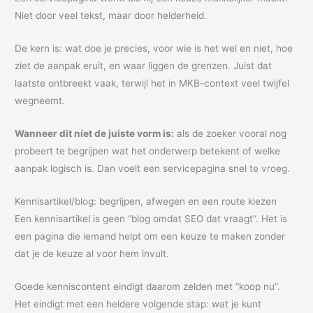
Niet door veel tekst, maar door helderheid.
De kern is: wat doe je precies, voor wie is het wel en niet, hoe
ziet de aanpak eruit, en waar liggen de grenzen. Juist dat
laatste ontbreekt vaak, terwijl het in MKB-context veel twijfel
wegneemt.
Wanneer dit níet de juiste vorm is:
als de zoeker vooral nog
probeert te begrijpen wat het onderwerp betekent of welke
aanpak logisch is. Dan voelt een servicepagina snel te vroeg.
Kennisartikel/blog: begrijpen, afwegen en een route kiezen
Een kennisartikel is geen “blog omdat SEO dat vraagt”. Het is
een pagina die iemand helpt om een keuze te maken zonder
dat je de keuze al voor hem invult.
Goede kenniscontent eindigt daarom zelden met “koop nu”.
Het eindigt met een heldere volgende stap: wat je kunt