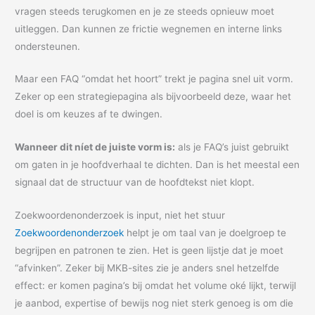
vragen steeds terugkomen en je ze steeds opnieuw moet
uitleggen. Dan kunnen ze frictie wegnemen en interne links
ondersteunen.
Maar een FAQ “omdat het hoort” trekt je pagina snel uit vorm.
Zeker op een strategiepagina als bijvoorbeeld deze, waar het
doel is om keuzes af te dwingen.
Wanneer dit níet de juiste vorm is:
als je FAQ’s juist gebruikt
om gaten in je hoofdverhaal te dichten. Dan is het meestal een
signaal dat de structuur van de hoofdtekst niet klopt.
Zoekwoordenonderzoek is input, niet het stuur
Zoekwoordenonderzoek
helpt je om taal van je doelgroep te
begrijpen en patronen te zien. Het is geen lijstje dat je moet
“afvinken”. Zeker bij MKB-sites zie je anders snel hetzelfde
effect: er komen pagina’s bij omdat het volume oké lijkt, terwijl
je aanbod, expertise of bewijs nog niet sterk genoeg is om die