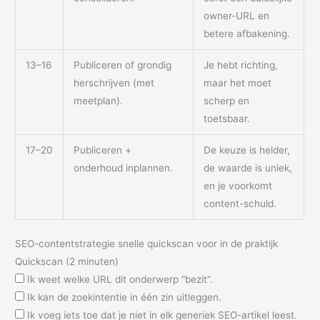
owner-URL en
betere afbakening.
13–16
Publiceren of grondig
Je hebt richting,
herschrijven (met
maar het moet
meetplan).
scherp en
toetsbaar.
17–20
Publiceren +
De keuze is helder,
onderhoud inplannen.
de waarde is uniek,
en je voorkomt
content-schuld.
SEO-contentstrategie snelle quickscan voor in de praktijk
Quickscan (2 minuten)
Ik weet welke URL dit onderwerp “bezit”.
Ik kan de zoekintentie in één zin uitleggen.
Ik voeg iets toe dat je niet in elk generiek SEO-artikel leest.