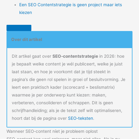
Een SEO Contentstrategie is geen project maar iets
kiezen
Over dit artikel
Dit artikel gaat over
SEO-contentstrategie
in 2026: hoe
je bepaalt welke content je wél publiceert, welke je juist
laat staan, en hoe je voorkomt dat je tijd steekt in
pagina’s die geen rol spelen in groei of besluitvorming. Je
leert een praktisch kader (scorecard + beslismatrix)
waarmee je per onderwerp kunt kiezen: maken,
verbeteren, consolideren of schrappen. Dit is geen
schrijfhandleiding; als je de tekst zelf wilt optimaliseren,
hoort dat bij de pagina over
SEO-teksten
.
Wanneer SEO-content níet je probleem oplost