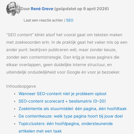
Door
René Greve
(geüpdatet op 9 april 2026)
Laat een reactie achter /
SEO
“SEO content” klinkt alsof het vooral gaat om teksten maken
met zoekwoorden erin. In de praktijk gaat het vaker mis op een
ander punt: bedrijven publiceren wél, maar zonder keuze,
zonder een contentstrategie. Dan krijg je losse pagina’s die
elkaar overlappen, geen duidelijke interne structuur, en
uiteindelijk onduidelijkheid voor Google én voor je bezoeker.
Inhoudsopgave
Wanneer SEO-content níet je probleem oplost
SEO-content scorecard + beslismatrix (0–20)
Zoekintentie als stuurmiddel: één pagina, één hoofdtaak
De contentkeuze: welk type pagina hoort bij jouw doel
Topicclusters: één hoofdpagina, ondersteunende
artikelen met een taak