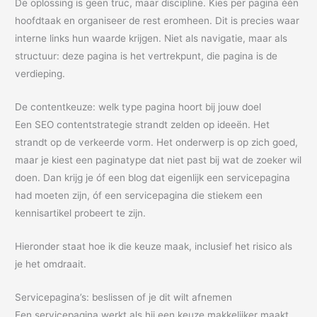
De oplossing is geen truc, maar discipline. Kies per pagina één
hoofdtaak en organiseer de rest eromheen. Dit is precies waar
interne links hun waarde krijgen. Niet als navigatie, maar als
structuur: deze pagina is het vertrekpunt, die pagina is de
verdieping.
De contentkeuze: welk type pagina hoort bij jouw doel
Een SEO contentstrategie strandt zelden op ideeën. Het
strandt op de verkeerde vorm. Het onderwerp is op zich goed,
maar je kiest een paginatype dat niet past bij wat de zoeker wil
doen. Dan krijg je óf een blog dat eigenlijk een servicepagina
had moeten zijn, óf een servicepagina die stiekem een
kennisartikel probeert te zijn.
Hieronder staat hoe ik die keuze maak, inclusief het risico als
je het omdraait.
Servicepagina’s: beslissen of je dit wilt afnemen
Een servicepagina werkt als hij een keuze makkelijker maakt.