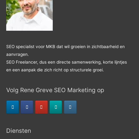
SEO specialist voor MKB dat wil groeien in zichtbaarheid en
aanvragen.
SEO Freelancer, dus een directe samenwerking, korte lijntjes
en een aanpak die zich richt op structurele groei.
Volg Rene Greve SEO Marketing op
Diensten