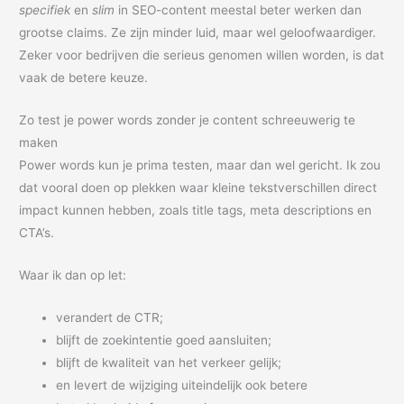
specifiek
en
slim
in SEO-content meestal beter werken dan
grootse claims. Ze zijn minder luid, maar wel geloofwaardiger.
Zeker voor bedrijven die serieus genomen willen worden, is dat
vaak de betere keuze.
Zo test je power words zonder je content schreeuwerig te
maken
Power words kun je prima testen, maar dan wel gericht. Ik zou
dat vooral doen op plekken waar kleine tekstverschillen direct
impact kunnen hebben, zoals title tags, meta descriptions en
CTA’s.
Waar ik dan op let:
verandert de CTR;
blijft de zoekintentie goed aansluiten;
blijft de kwaliteit van het verkeer gelijk;
en levert de wijziging uiteindelijk ook betere