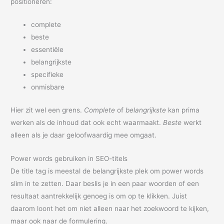
positioneren:
complete
beste
essentiële
belangrijkste
specifieke
onmisbare
Hier zit wel een grens.
Complete
of
belangrijkste
kan prima
werken als de inhoud dat ook echt waarmaakt.
Beste
werkt
alleen als je daar geloofwaardig mee omgaat.
Power words gebruiken in SEO-titels
De title tag is meestal de belangrijkste plek om power words
slim in te zetten. Daar beslis je in een paar woorden of een
resultaat aantrekkelijk genoeg is om op te klikken. Juist
daarom loont het om niet alleen naar het zoekwoord te kijken,
maar ook naar de formulering.