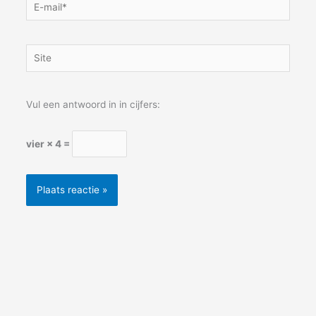
E-
mail*
Site
Vul een antwoord in in cijfers:
vier × 4 =