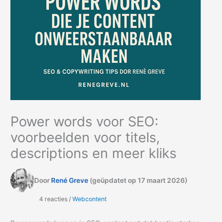
Power words voor SEO:
voorbeelden voor titels,
descriptions en meer kliks
Door
René Greve
(geüpdatet op 17 maart 2026)
4 reacties /
Webcontent