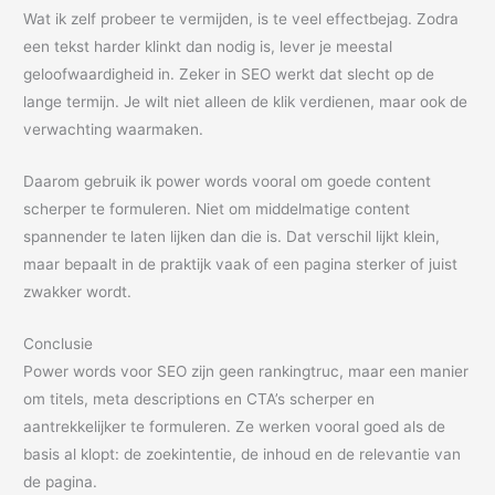
Wat ik zelf probeer te vermijden, is te veel effectbejag. Zodra
een tekst harder klinkt dan nodig is, lever je meestal
geloofwaardigheid in. Zeker in SEO werkt dat slecht op de
lange termijn. Je wilt niet alleen de klik verdienen, maar ook de
verwachting waarmaken.
Daarom gebruik ik power words vooral om goede content
scherper te formuleren. Niet om middelmatige content
spannender te laten lijken dan die is. Dat verschil lijkt klein,
maar bepaalt in de praktijk vaak of een pagina sterker of juist
zwakker wordt.
Conclusie
Power words voor SEO zijn geen rankingtruc, maar een manier
om titels, meta descriptions en CTA’s scherper en
aantrekkelijker te formuleren. Ze werken vooral goed als de
basis al klopt: de zoekintentie, de inhoud en de relevantie van
de pagina.