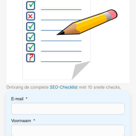
Ontvang de complete
SEO-Checklist
met 10 snelle checks.
E-mail
*
Voornaam
*