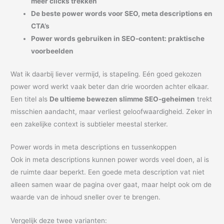
meer clicks trekken
De beste power words voor SEO, meta descriptions en
CTA’s
Power words gebruiken in SEO-content: praktische
voorbeelden
Wat ik daarbij liever vermijd, is stapeling. Eén goed gekozen
power word werkt vaak beter dan drie woorden achter elkaar.
Een titel als
De ultieme bewezen slimme SEO-geheimen
trekt
misschien aandacht, maar verliest geloofwaardigheid. Zeker in
een zakelijke context is subtieler meestal sterker.
Power words in meta descriptions en tussenkoppen
Ook in meta descriptions kunnen power words veel doen, al is
de ruimte daar beperkt. Een goede meta description vat niet
alleen samen waar de pagina over gaat, maar helpt ook om de
waarde van de inhoud sneller over te brengen.
Vergelijk deze twee varianten: