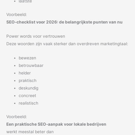
laatste
Voorbeeld:
SEO-checklist voor 2026: de belangrijkste punten van nu
Power words voor vertrouwen
Deze woorden zijn vaak sterker dan overdreven marketingtaal:
bewezen
betrouwbaar
helder
praktisch
deskundig
concreet
realistisch
Voorbeeld:
Een praktische SEO-aanpak voor lokale bedrijven
werkt meestal beter dan