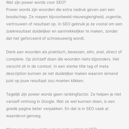
Wat zijn power words voor SEO?
Power words zijn woorden die extra nadruk geven aan een
boodschap. Ze roepen bijvoorbeeld nieuwsgierigheid, urgentie,
vertrouwen of resultaat op. In SEO gebruik je ze vooral om een
zoekresultaat duidelijker en aantrekkelijker te maken, zonder
dat het geforceerd of schreeuwerig wordt.
Denk aan woorden als
praktisch
,
bewezen
,
slim
,
snel
,
direct
of
complete
. Op zichzelf doen die woorden niets bijzonders. Het
verschil zit in de context. In een sterke title tag of meta
description kunnen ze net duidelijker maken waarom iemand
juist op jouw resultaat zou moeten klikken.
Tegelijk zijn power words geen rankingfactor. Ze helpen je niet
vanzelf omhoog in Google. Wat ze wel kunnen doen, is een
goede pagina beter verpakken. En dat is in SEO vaak al
waardevol genoeg.