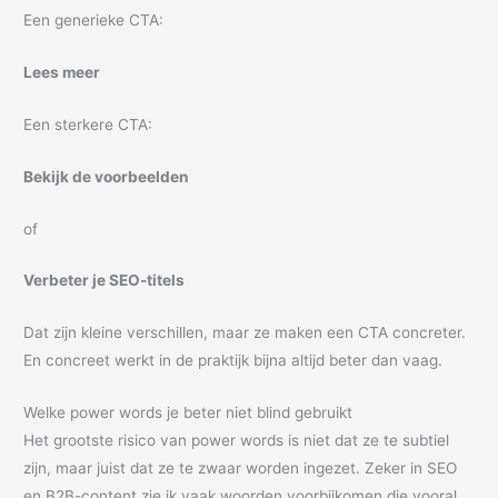
Een generieke CTA:
Lees meer
Een sterkere CTA:
Bekijk de voorbeelden
of
Verbeter je SEO-titels
Dat zijn kleine verschillen, maar ze maken een CTA concreter.
En concreet werkt in de praktijk bijna altijd beter dan vaag.
Welke power words je beter niet blind gebruikt
Het grootste risico van power words is niet dat ze te subtiel
zijn, maar juist dat ze te zwaar worden ingezet. Zeker in SEO
en B2B-content zie ik vaak woorden voorbijkomen die vooral